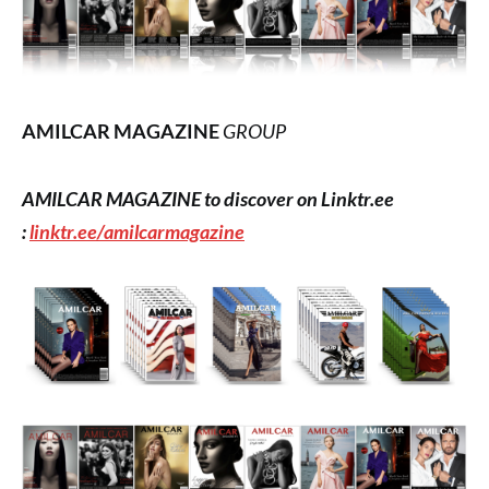
AMILCAR MAGAZINE
GROUP
AMILCAR MAGAZINE to discover on Linktr.ee
:
linktr.ee/amilcarmagazine