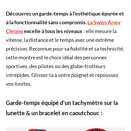
Découvrez un garde-temps à l’esthétique épurée et
à la fonctionnalité sans compromis.
La Swiss Army
Chrono
excelle à tous les niveaux
: elle mesure la
vitesse, la distance et le temps avec une extrême
précision. Reconnue pour sa fiabilité et sa technicité,
cette montre est le choix idéal des personnes
sportives, des pilotes ou des globe-trotteurs
intrépides. Glissez-la à votre poignet et repoussez
vos limites.
Garde-temps équipé d’un tachymètre sur la
lunette & un
bracelet en caoutchouc
: