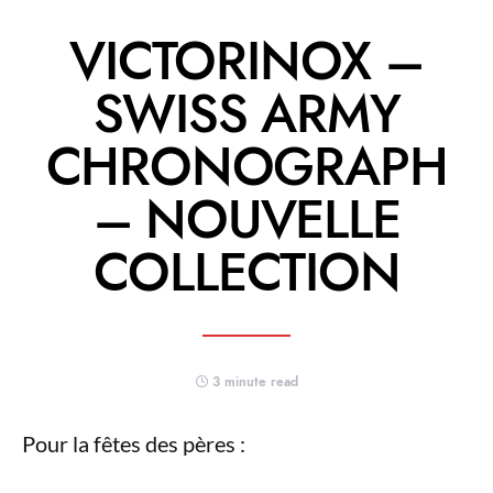
VICTORINOX –
SWISS ARMY
CHRONOGRAPH
– NOUVELLE
COLLECTION
3 minute read
Pour la fêtes des pères :