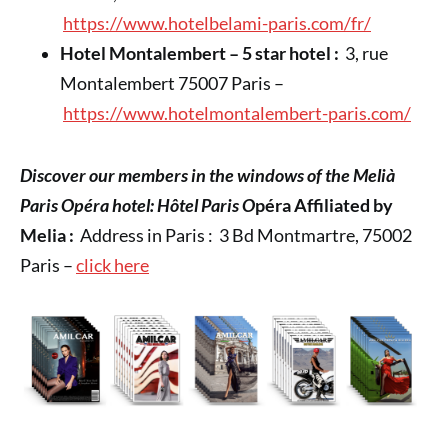
https://www.hotelbelami-paris.com/fr/
Hotel Montalembert – 5 star hotel :
3, rue
Montalembert 75007 Paris –
https://www.hotelmontalembert-paris.com/
Discover our members in the windows of the Melià
Paris Opéra hotel: Hôtel Paris O
péra Affiliated by
Melia :
Address in Paris : 3 Bd Montmartre, 75002
Paris –
click here