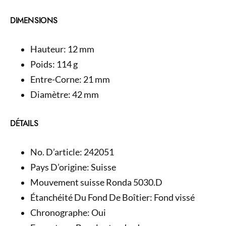
DIMENSIONS
Hauteur: 12 mm
Poids: 114 g
Entre-Corne: 21 mm
Diamètre: 42 mm
DÉTAILS
No. D’article: 242051
Pays D’origine: Suisse
Mouvement suisse Ronda 5030.D
Étanchéité Du Fond De Boîtier: Fond vissé
Chronographe: Oui