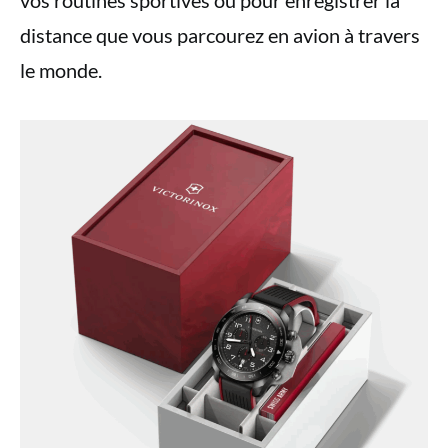
vos routines sportives ou pour enregistrer la
distance que vous parcourez en avion à travers
le monde.