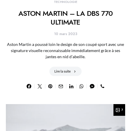
TECHNOLOGIE
ASTON MARTIN – LA DBS 770
ULTIMATE
10 mars 2023
Aston Martin a poussé loin le design de son coupé sport avec une
signature visuelle reconnaissable immédiatement grâce à ses
jantes en nid d’abeille.
Lire la suite
7