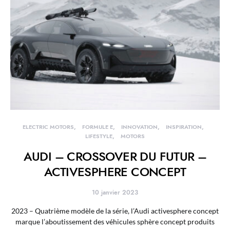
ELECTRIC MOTORS
FORMULE E
INNOVATION
INSPIRATION
LIFESTYLE
MOTORS
AUDI – CROSSOVER DU FUTUR –
ACTIVESPHERE CONCEPT
10 janvier 2023
2023 – Quatrième modèle de la série, l’Audi activesphere concept
marque l’aboutissement des véhicules sphère concept produits