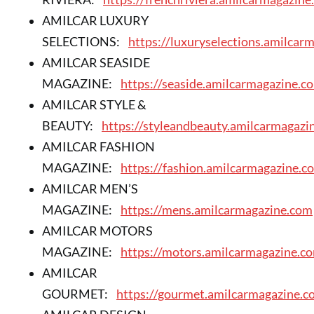
AMILCAR LUXURY
SELECTIONS:
https://luxuryselections.amilcar
AMILCAR SEASIDE
MAGAZINE:
https://seaside.amilcarmagazine.c
AMILCAR STYLE &
BEAUTY:
https://styleandbeauty.amilcarmagazi
AMILCAR FASHION
MAGAZINE:
https://fashion.amilcarmagazine.c
AMILCAR MEN’S
MAGAZINE:
https://mens.amilcarmagazine.com
AMILCAR MOTORS
MAGAZINE:
https://motors.amilcarmagazine.c
AMILCAR
GOURMET:
https://gourmet.amilcarmagazine.c