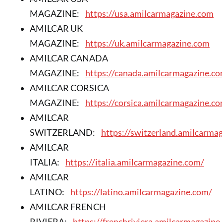
MAGAZINE:
https://usa.amilcarmagazine.com
AMILCAR UK
MAGAZINE:
https://uk.amilcarmagazine.com
AMILCAR CANADA
MAGAZINE:
https://canada.amilcarmagazine.c
AMILCAR CORSICA
MAGAZINE:
https://corsica.amilcarmagazine.c
AMILCAR
SWITZERLAND:
https://switzerland.amilcarma
AMILCAR
ITALIA:
https://italia.amilcarmagazine.com/
AMILCAR
LATINO:
https://latino.amilcarmagazine.com/
AMILCAR FRENCH
RIVIERA:
https://frenchriviera.amilcarmagazine