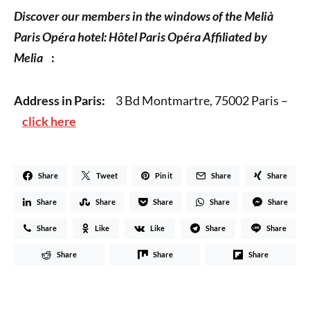
Discover our members in the windows of the Melià
Paris Opéra hotel: Hôtel Paris Opéra Affiliated by
Melia
:
Address in Paris:
3 Bd Montmartre, 75002 Paris –
click here
Share
Tweet
Pin it
Share
Share
Share
Share
Share
Share
Share
Share
Like
Like
Share
Share
Share
Share
Share