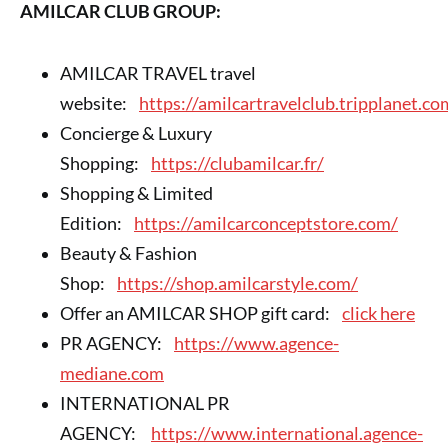
AMILCAR CLUB GROUP:
AMILCAR TRAVEL travel
website:
https://amilcartravelclub.tripplanet.co
Concierge & Luxury
Shopping:
https://clubamilcar.fr/
Shopping & Limited
Edition:
https://amilcarconceptstore.com/
Beauty & Fashion
Shop:
https://shop.amilcarstyle.com/
Offer an AMILCAR SHOP gift card:
click here
PR AGENCY:
https://www.agence-
mediane.com
INTERNATIONAL PR
AGENCY:
https://www.international.agence-