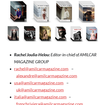
Rachel Joulia-Helou:
Editor-in-chief of AMILCAR
MAGAZINE GROUP
rachel@amilcarmagazine.com
–
alexandre@amilcarmagazine.com
usa@amilcarmagazine.com
–
uk@amilcarmagazine.com
italia@amilcarmagazine.com
–
frenchriviera@amilcarmagazine.com