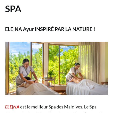
SPA
ELE|NA Ayur INSPIRÉ PAR LA NATURE !
ELE|NA
est le meilleur Spa des Maldives. Le Spa