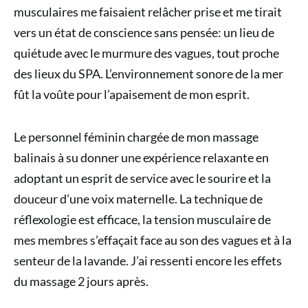
musculaires me faisaient relâcher prise et me tirait
vers un état de conscience sans pensée: un lieu de
quiétude avec le murmure des vagues, tout proche
des lieux du SPA. L’environnement sonore de la mer
fût la voûte pour l’apaisement de mon esprit.
Le personnel féminin chargée de mon massage
balinais à su donner une expérience relaxante en
adoptant un esprit de service avec le sourire et la
douceur d’une voix maternelle. La technique de
réflexologie est efficace, la tension musculaire de
mes membres s’effaçait face au son des vagues et à la
senteur de la lavande. J’ai ressenti encore les effets
du massage 2 jours après.