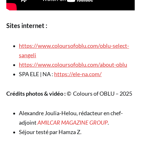
Sites internet :
https://www.coloursofoblu.com/oblu-select-
sangeli
https://www.coloursofoblu.com/about-oblu
SPA ELE | NA :
https://ele-na.com/
Crédits photos & vidéo :
© Colours of OBLU – 2025
Alexandre Joulia-Helou, rédacteur en chef-
adjoint
AMILCAR MAGAZINE GROUP
.
Séjour testé par Hamza Z.