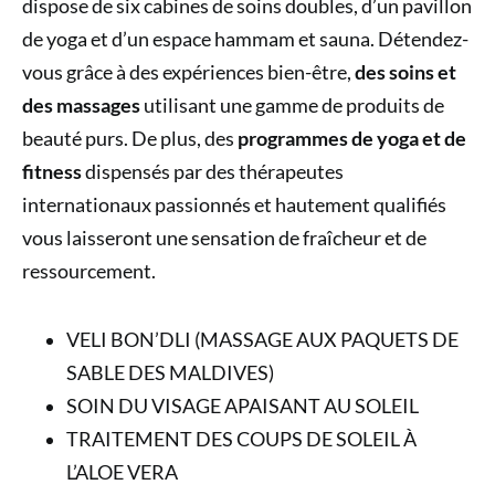
dispose de six cabines de soins doubles, d’un pavillon
de yoga et d’un espace hammam et sauna. Détendez-
vous grâce à des expériences bien-être,
des soins et
des massages
utilisant une gamme de produits de
beauté purs. De plus, des
programmes de yoga et de
fitness
dispensés par des thérapeutes
internationaux passionnés et hautement qualifiés
vous laisseront une sensation de fraîcheur et de
ressourcement.
VELI BON’DLI (MASSAGE AUX PAQUETS DE
SABLE DES MALDIVES)
SOIN DU VISAGE APAISANT AU SOLEIL
TRAITEMENT DES COUPS DE SOLEIL À
L’ALOE VERA