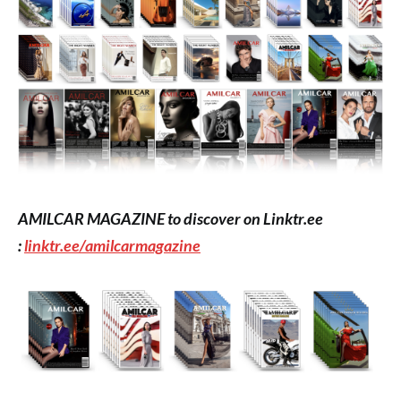
AMILCAR MAGAZINE to discover on Linktr.ee
:
linktr.ee/amilcarmagazine