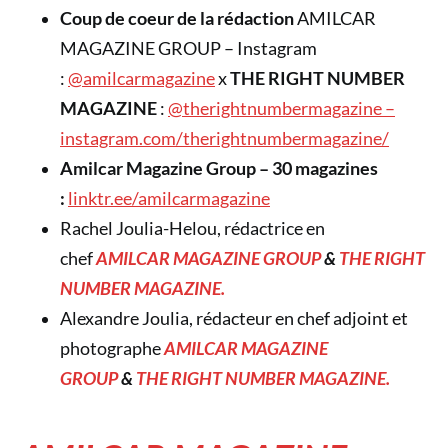
Coup de coeur de la rédaction
AMILCAR
MAGAZINE GROUP – Instagram
:
@amilcarmagazine
x
THE RIGHT NUMBER
MAGAZINE
:
@therightnumbermagazine –
instagram.com/therightnumbermagazine/
Amilcar Magazine Group – 30 magazines
:
linktr.ee/amilcarmagazine
Rachel Joulia-Helou, rédactrice en
chef
AMILCAR MAGAZINE GROUP
&
THE RIGHT
NUMBER MAGAZINE.
Alexandre Joulia, rédacteur en chef adjoint et
photographe
AMILCAR MAGAZINE
GROUP
&
THE RIGHT NUMBER MAGAZINE.