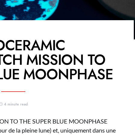
IOCERAMIC
CH MISSION TO
BLUE MOONPHASE
4 minute read
SSION TO THE SUPER BLUE MOONPHASE
our de la pleine lune) et, uniquement dans une