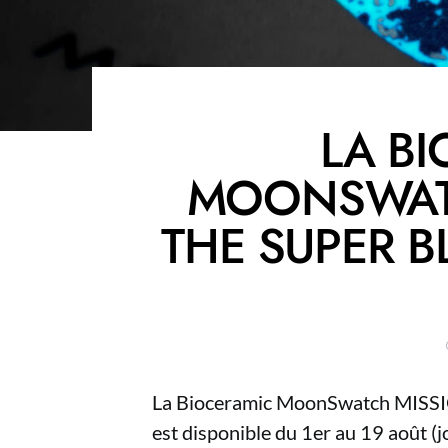
LA B
MOONSWAT
THE SUPER 
La Bioceramic MoonSwatch MI
est disponible du 1er au 19 août (j