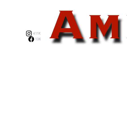
411K
13K