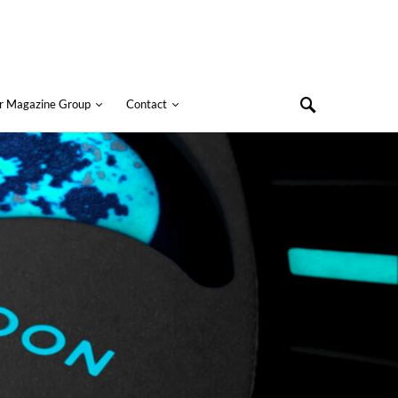
r Magazine Group
Contact