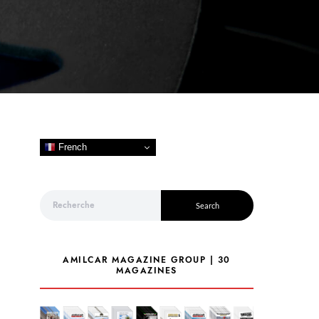
French
Search for:
Search
AMILCAR MAGAZINE GROUP | 30
MAGAZINES