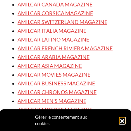
AMILCAR CANADA MAGAZINE
AMILCAR CORSICA MAGAZINE
AMILCAR SWITZERLAND MAGAZINE
AMILCAR ITALIA MAGAZINE
AMILCAR LATINO MAGAZINE
AMILCAR FRENCH RIVIERA MAGAZINE
AMILCAR ARABIA MAGAZINE
AMILCAR ASIA MAGAZINE
AMILCAR MOVIES MAGAZINE
AMILCAR BUSINESS MAGAZINE
AMILCAR CHRONOS MAGAZINE
AMILCAR MEN’S MAGAZINE
AMILCAR MOTORS MAGAZINE
Gérer le consentement aux
AMILCAR STYLE & BEAUTY MAGAZINE
cookies
AMILCAR STYLE MAGAZINE