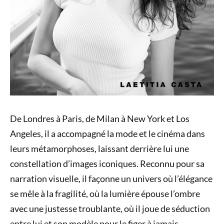
De Londres à Paris, de Milan à New York et Los
Angeles, il a accompagné la mode et le cinéma dans
leurs métamorphoses, laissant derrière lui une
constellation d’images iconiques. Reconnu pour sa
narration visuelle, il façonne un univers où l’élégance
se mêle à la fragilité, où la lumière épouse l’ombre
avec une justesse troublante, où il joue de séduction
entre lui et son modèle pour le figer à jamais.