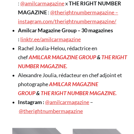
:
@amilcarmagazine
x
THE RIGHT NUMBER
MAGAZINE
:
@therightnumbermagazine –
instagram.com/therightnumbermagazine/
Amilcar Magazine Group – 30 magazines
:
linktr.ee/amilcarmagazine
Rachel Joulia-Helou, rédactrice en
chef
AMILCAR MAGAZINE GROUP
&
THE RIGHT
NUMBER MAGAZINE.
Alexandre Joulia, rédacteur en chef adjoint et
photographe
AMILCAR MAGAZINE
GROUP
&
THE RIGHT NUMBER MAGAZINE.
Instagram :
@amilcarmagazine
–
@therightnumbermagazine