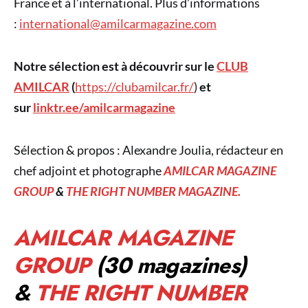
France et à l’international. Plus d’informations
:
international@amilcarmagazine.com
Notre sélection est à découvrir sur le
CLUB
AMILCAR
(
https://clubamilcar.fr/
)
et
sur
linktr.ee/amilcarmagazine
Sélection & propos : Alexandre Joulia, rédacteur en
chef adjoint et photographe
AMILCAR MAGAZINE
GROUP
&
THE RIGHT NUMBER MAGAZINE.
AMILCAR MAGAZINE
GROUP
(30 magazines)
&
THE RIGHT NUMBER