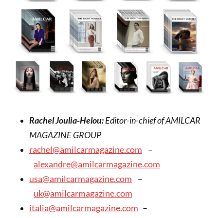
Rachel Joulia-Helou:
Editor-in-chief of AMILCAR
MAGAZINE GROUP
rachel@amilcarmagazine.com
–
alexandre@amilcarmagazine.com
usa@amilcarmagazine.com
–
uk@amilcarmagazine.com
italia@amilcarmagazine.com
–