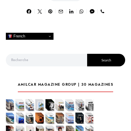
French
Search for:
Search
AMILCAR MAGAZINE GROUP | 30 MAGAZINES